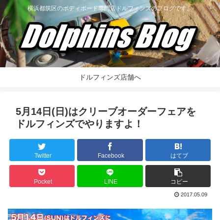
横浜都筑区のボディボード専門店ドルフィンズのブログです。
ドルフィンズ店舗へ
5月14日(日)はクリーブオーダーフェアを
ドルフィンズでやりますよ！
Twitter
Facebook
はてブ
Pocket
LINE
コピー
2017.05.09