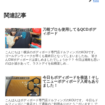
Kou
関連記事
刀根プロも使用してるQCDボデ
NEWボディボード紹介
ィボード
こんにちは！横浜のボディボード専門店ドルフィンズのKOUです。
ゴールデンウィークが早くも最終日となってしまいましたね。 皆さ
んGWボディボードは楽しめましたでしょうか？？ 今日は湘南も思い
のほか波があって、ラストデイを結構楽しめ...
今日もボディボードを発送！そし
NEWボディボード紹介
てニューボディボード入荷もあり
ました！
こんばんはボディボード専門店ドルフィンズのKOUです。 今日もド
ルフィンズにご来店そして通販のご利用ありがとうございます！ で