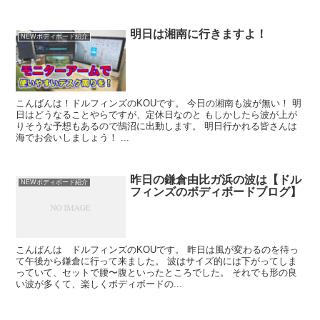
明日は湘南に行きますよ！
NEWボディボード紹介
こんばんは！ドルフィンズのKOUです。 今日の湘南も波が無い！ 明
日はどうなることやらですが、定休日なのと もしかしたら波が上が
りそうな予想もあるので鵠沼に出動します。 明日行かれる皆さんは
海でお会いしましょう！ ...
昨日の鎌倉由比ガ浜の波は【ドル
NEWボディボード紹介
フィンズのボディボードブログ】
こんばんは ドルフィンズのKOUです。 昨日は風が変わるのを待っ
て午後から鎌倉に行って来ました。 波はサイズ的には下がってしま
っていて、セットで腰〜腹といったところでした。 それでも形の良
い波が多くて、楽しくボディボードの...