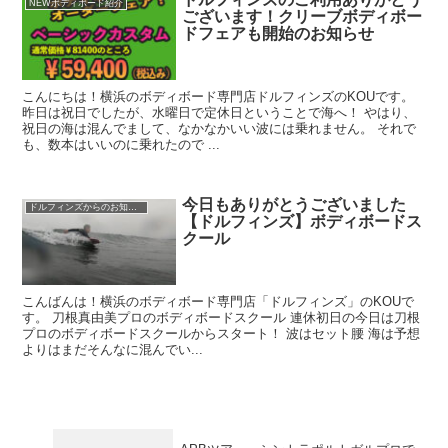
NEWボディボード紹介
ございます！クリーブボディボー
ドフェアも開始のお知らせ
こんにちは！横浜のボディボード専門店ドルフィンズのKOUです。
昨日は祝日でしたが、水曜日で定休日ということで海へ！ やはり、
祝日の海は混んでまして、なかなかいい波には乗れません。 それで
も、数本はいいのに乗れたので ...
今日もありがとうございました
ドルフィンズからのお知らせ
【ドルフィンズ】ボディボードス
クール
こんばんは！横浜のボディボード専門店「ドルフィンズ」のKOUで
す。 刀根真由美プロのボディボードスクール 連休初日の今日は刀根
プロのボディボードスクールからスタート！ 波はセット腰 海は予想
よりはまだそんなに混んでい...