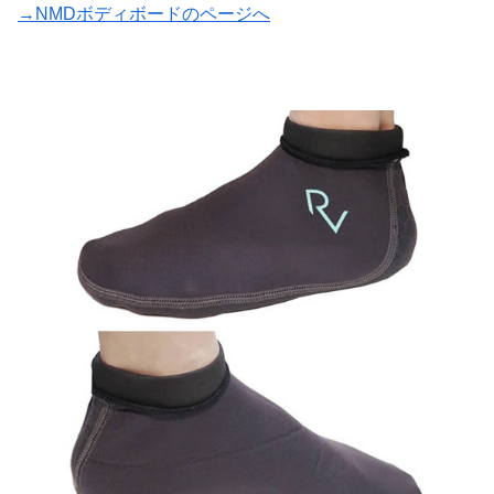
→NMDボディボードのページへ