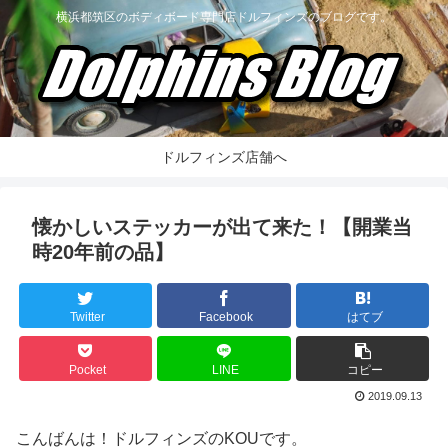
横浜都筑区のボディボード専門店ドルフィンズのブログです。
ドルフィンズ店舗へ
懐かしいステッカーが出て来た！【開業当
時20年前の品】
Twitter
Facebook
はてブ
Pocket
LINE
コピー
2019.09.13
こんばんは！ドルフィンズのKOUです。