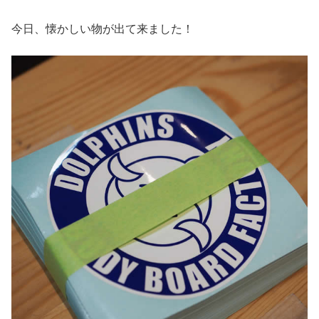
今日、懐かしい物が出て来ました！