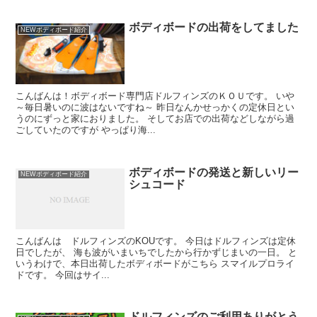
ボディボードの出荷をしてました
NEWボディボード紹介
こんばんは！ボディボード専門店ドルフィンズのＫＯＵです。 いや
～毎日暑いのに波はないですね～ 昨日なんかせっかくの定休日とい
うのにずっと家におりました。 そしてお店での出荷などしながら過
ごしていたのですが やっぱり海...
ボディボードの発送と新しいリー
NEWボディボード紹介
シュコード
こんばんは ドルフィンズのKOUです。 今日はドルフィンズは定休
日でしたが、 海も波がいまいちでしたから行かずじまいの一日。 と
いうわけで、本日出荷したボディボードがこちら スマイルプロライ
ドです。 今回はサイ...
ドルフィンズのご利用ありがとう