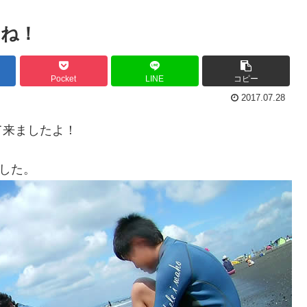
るね！
Pocket
LINE
コピー
2017.07.28
て来ましたよ！
した。