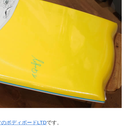
のボディボードLTD
です。