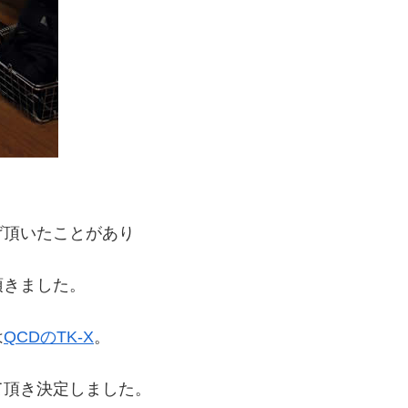
げ頂いたことがあり
頂きました。
は
QCDのTK-X
。
て頂き決定しました。