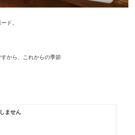
ボード。
。
ですから、これからの季節
しません