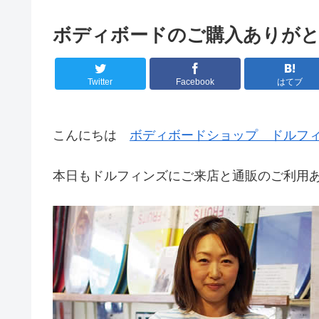
ボディボードのご購入ありが
Twitter
Facebook
はてブ
こんにちは
ボディボードショップ ドルフ
本日もドルフィンズにご来店と通販のご利用