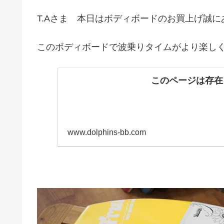
T.Aさま 本日はボディボードのお買上げ誠
このボディボードで波乗りタイムがより楽し
このページは存在
www.dolphins-bb.com