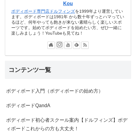
Kou
ボディボード専門店ドルフィンズ
を1999年より運営してい
ます。ボディボードは1981年 から数十年ずっとハマってい
るほど、何年やっても飽きが来ない素晴らしく楽しいスポ
ーツです。始めてボディボードを始めたい方、ぜひ一緒に
楽しみましょう！YouTubeも見てね！
コンテンツ一覧
ボディボード入門（ボディボードの始め方）
ボディボードQandA
ボディボード初心者スクール案内【ドルフィンズ】ボデ
ィボードこれからの方も大丈夫！