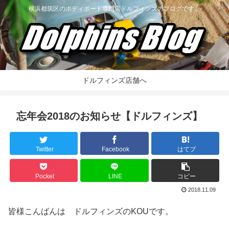
横浜都筑区のボディボード専門店ドルフィンズのブログです。
ドルフィンズ店舗へ
忘年会2018のお知らせ【ドルフィンズ】
Twitter
Facebook
はてブ
Pocket
LINE
コピー
2018.11.09
皆様こんばんは ドルフィンズのKOUです。