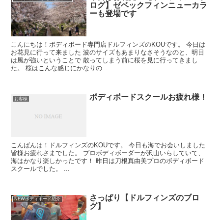
ログ】ゼベックフィンニューカラ
ーも登場です
こんにちは！ボディボード専門店ドルフィンズのKOUです。 今日は
お花見に行って来ました 波のサイズもあまりなさそうなのと、明日
は風が強いということで 散ってしまう前に桜を見に行ってきまし
た。 桜はこんな感じにかなりの...
ボディボードスクールお疲れ様！
お客様
こんばんは！ドルフィンズのKOUです。 今日も海でお会いしました
皆様お疲れさまでした。 プロボディボーダーが沢山いらしていて、
海はかなり楽しかったです！ 昨日は刀根真由美プロのボディボード
スクールでした。 ...
さっぱり【ドルフィンズのブロ
NEWボディボード紹介
グ】