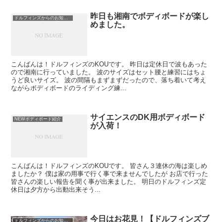
昨日も湘南でボディボードが楽し
ドルフィンズからのお知らせ
めました。
こんばんは！ドルフィンズのKOUです。 昨日は定休日で波もあった
ので湘南に行っていました。 波のサイズはセット腰と練習にはちょ
うど良いサイズ。 波の間隔もまずまずだったので、落ち着いて考え
ながらボディボードのライディング練...
サイエンスのDK用ボディボード
NEWボディボード紹介
が入荷！
こんばんは！ドルフィンズのKOUです。 皆さん３連休の海は楽しめ
ましたか？ 僕は家の用事で行く事で来ませんでしたが お店で行った
皆さんの楽しい報告を聞く事が出来ました。 明日のドルフィンズ定
休日は夕方から出動出来そう...
今日はお花見！【ドルフィンズブ
ドルフィンズからのお知らせ