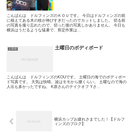
こんばんは ドルフィンズのＫＯＵです。 今日はドルフィンズの前
に植えてある木の枝が伸びすぎだったのでカットしました。 切る前
の写真を撮り忘れたので、切った後の写真しかありません。 今日も
横浜はうだるような猛暑で、剪定作業は...
土曜日のボディボード
お客様
こんばんは ドルフィンズのKOUです。 土曜日の海でのボディボー
ド写真です。 天気は快晴。波はモモから腰くらい。 土曜なので海の
人出も多かったですね。 K原さんのテイクオフ Yさ...
横浜カップお疲れさまでした！【ドルフ
ィンズのブログ】