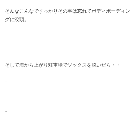
そんなこんなですっかりその事は忘れてボディボーディン
グに没頭。
そして海から上がり駐車場でソックスを脱いだら・・
↓
↓