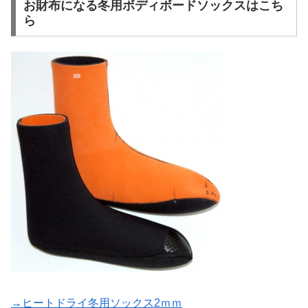
お財布になる冬用ボディボードソックスはこち
ら
→ヒートドライ冬用ソックス2ｍｍ