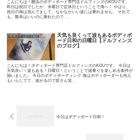
こんにちは！横浜のボディボード専門店ドルフィンズのKOUです。
昨日は祝日でしたが、水曜日で定休日ということで海へ！ やはり、
祝日の海は混んでまして、なかなかいい波には乗れません。 それで
も、数本はいいのに乗れたので ...
天気も良くって波もあるボディボ
NEWボディボード紹介
ード日和の日曜日【ドルフィンズ
のブログ】
こんにちは！ボディボード専門店ドルフィンズのKOUです。 今日は
天気良い！波もある！日曜日！ということで波乗りを楽しめる条件が
揃いました。 今日のボディボーディング 海はボディボーダーも何人
もいらしてて、波がるので皆さん笑...
今日はボディボード日和！