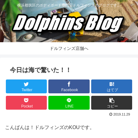
横浜都筑区のボディボード専門店ドルフィンズのブログです。
ドルフィンズ店舗へ
今日は海で驚いた！！
Twitter
Facebook
はてブ
Pocket
LINE
コピー
2019.11.29
こんばんは！ドルフィンズのKOUです。