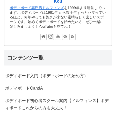
Kou
ボディボード専門店ドルフィンズ
を1999年より運営してい
ます。ボディボードは1981年 から数十年ずっとハマってい
るほど、何年やっても飽きが来ない素晴らしく楽しいスポ
ーツです。始めてボディボードを始めたい方、ぜひ一緒に
楽しみましょう！YouTubeも見てね！
コンテンツ一覧
ボディボード入門（ボディボードの始め方）
ボディボードQandA
ボディボード初心者スクール案内【ドルフィンズ】ボデ
ィボードこれからの方も大丈夫！