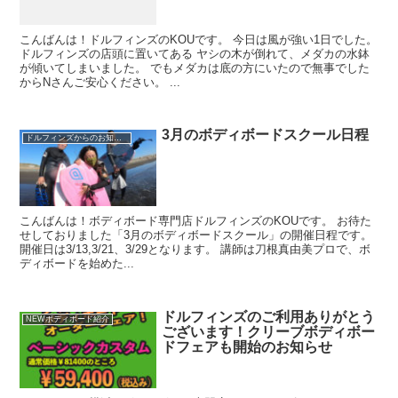
こんばんは！ドルフィンズのKOUです。 今日は風が強い1日でした。
ドルフィンズの店頭に置いてある ヤシの木が倒れて、メダカの水鉢
が傾いてしまいました。 でもメダカは底の方にいたので無事でした
からNさんご安心ください。 ...
3月のボディボードスクール日程
ドルフィンズからのお知らせ
こんばんは！ボディボード専門店ドルフィンズのKOUです。 お待た
せしておりました「3月のボディボードスクール」の開催日程です。
開催日は3/13,3/21、3/29となります。 講師は刀根真由美プロで、ボ
ディボードを始めた...
ドルフィンズのご利用ありがとう
NEWボディボード紹介
ございます！クリーブボディボー
ドフェアも開始のお知らせ