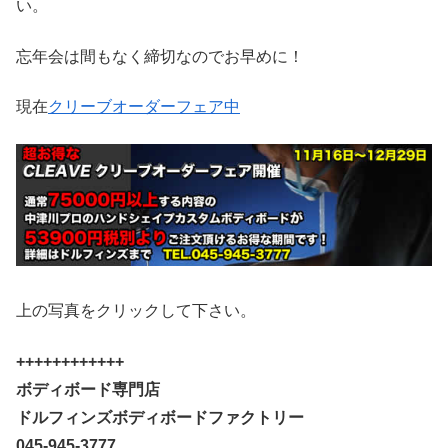
い。
忘年会は間もなく締切なのでお早めに！
現在
クリーブオーダーフェア中
上の写真をクリックして下さい。
++++++++++++
ボディボード専門店
ドルフィンズボディボードファクトリー
045-945-3777