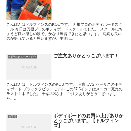
こんばんはドルフィンズのKOUです。 刀根プロのボディボードスク
ール 今日は刀根プロのボディボードスクールでした。 スクールにち
ょうど良い感じの波で、かなり練習できたと思います。 写真も良い
のが撮れていると思いますが、午後は...
ご注文ありがとうございます！
NEWボディボード紹介
こんばんは ドルフィンズのKOU です。 写真はVS バーサスのボデ
ィボード ブラックラビットモデル この37.5インチはメーカー完売の
ラスト１本でした。 千葉のSさま ご注文ありがとうございまし
た。...
ボディボードのお買い上げありが
お客様
とうございます。【ドルフィン
ズ】