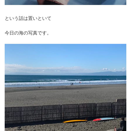
という話は置いといて
今日の海の写真です。