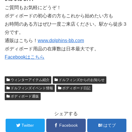
ご質問もお気軽にどうぞ！
ボディボードの初心者の方もこれから始めたい方も
お時間のある方はぜひ一度ご来店ください。駅から徒歩３
分です。
通販はこちら！
www.dolphins-bb.com
ボディボード用品の在庫数は日本最大です。
Facebookはこちら
ウィンターアイテム紹介
ドルフィンズからのお知らせ
ドルフィンズイベント情報
ボディボード日記
ボディボード通販
シェアする
Twitter
Facebook
はてブ