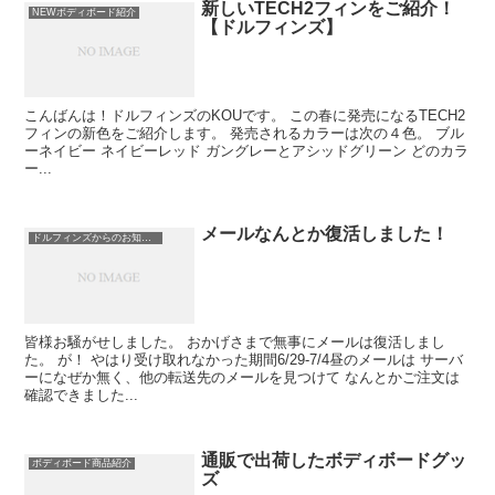
新しいTECH2フィンをご紹介！
NEWボディボード紹介
【ドルフィンズ】
こんばんは！ドルフィンズのKOUです。 この春に発売になるTECH2
フィンの新色をご紹介します。 発売されるカラーは次の４色。 ブル
ーネイビー ネイビーレッド ガングレーとアシッドグリーン どのカラ
ー...
メールなんとか復活しました！
ドルフィンズからのお知らせ
皆様お騒がせしました。 おかげさまで無事にメールは復活しまし
た。 が！ やはり受け取れなかった期間6/29-7/4昼のメールは サーバ
ーになぜか無く、他の転送先のメールを見つけて なんとかご注文は
確認できました...
通販で出荷したボディボードグッ
ボディボード商品紹介
ズ