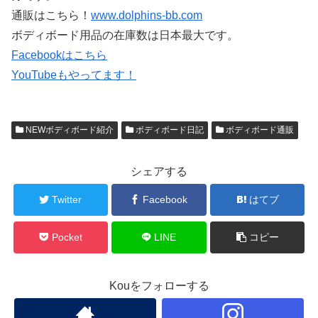
通販はこちら！
www.dolphins-bb.com
ボディボード用品の在庫数は日本最大です。
Facebookはこちら
YouTubeもやってます！
NEWボディボード紹介
ボディボード日記
ボディボード通販
シェアする
Twitter
Facebook
はてブ
Pocket
LINE
コピー
Kouをフォローする