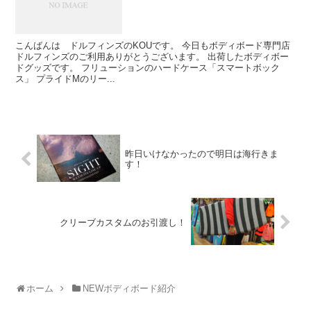
こんばんは ドルフィンズのKOUです。 今日もボディボード専門店
ドルフィンズのご利用ありがとうございます。 出荷したボディボー
ドグッズです。 フリューションのハードケース「スマートボック
ス」 プライドMのリー...
昨日いけなかったので明日は海行きま
す！
クリーブカスタムのお引渡し！
ホーム
NEWボディボード紹介