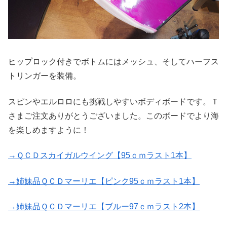
ヒップロック付きでボトムにはメッシュ、そしてハーフス
トリンガーを装備。
スピンやエルロロにも挑戦しやすいボディボードです。Ｔ
さまご注文ありがとうございました。このボードでより海
を楽しめますように！
→ＱＣＤスカイガルウイング【95ｃｍラスト1本】
→姉妹品ＱＣＤマーリエ【ピンク95ｃｍラスト1本】
→姉妹品ＱＣＤマーリエ【ブルー97ｃｍラスト2本】