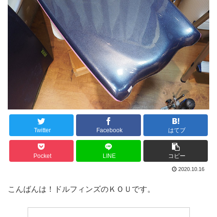
Twitter
Facebook
はてブ
Pocket
LINE
コピー
2020.10.16
こんばんは！ドルフィンズのＫＯＵです。