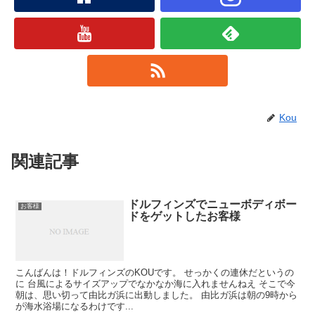
Kou
関連記事
ドルフィンズでニューボディボー
お客様
ドをゲットしたお客様
こんばんは！ドルフィンズのKOUです。 せっかくの連休だというの
に 台風によるサイズアップでなかなか海に入れませんねえ そこで今
朝は、思い切って由比ガ浜に出動しました。 由比ガ浜は朝の9時から
が海水浴場になるわけです...