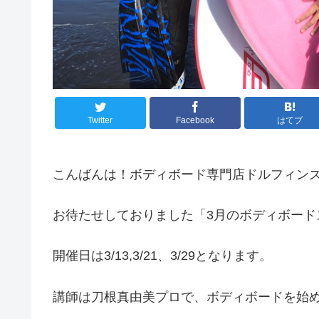
Twitter
Facebook
はてブ
こんばんは！ボディボード専門店ドルフィンズ
お待たせしておりました「3月のボディボード
開催日は3/13,3/21、3/29となります。
講師は刀根真由美プロで、ボディボードを始