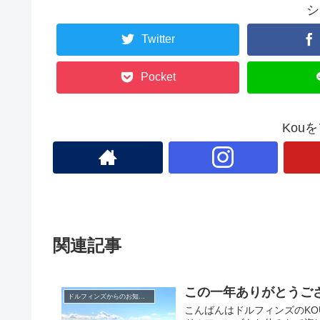
シ
Twitter
Pocket
Kou
関連記事
この一年ありがとうござ
ドルフィンズからのお知らせ
こんばんはドルフィンズのKOU