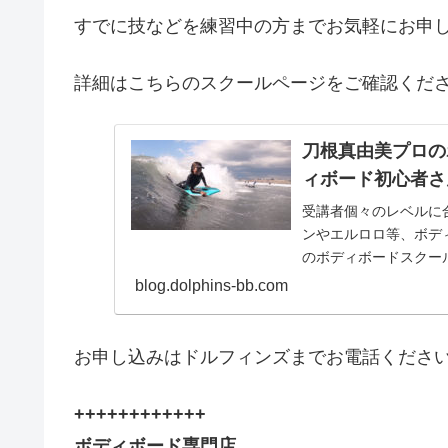
すでに技などを練習中の方までお気軽にお申
詳細はこちらのスクールページをご確認くだ
刀根真由美プロの
ィボード初心者さん
受講者個々のレベルに
ンやエルロロ等、ボデ
のボディボードスクー
blog.dolphins-bb.com
お申し込みはドルフィンズまでお電話くださ
++++++++++++
ボディボード専門店