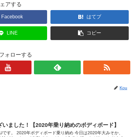
ェアする
Facebook
はてブ
LINE
コピー
をフォローする
Kou
いました！【2020年乗り納めのボディボード】
です。 2020年ボディボード乗り納め 今日は2020年大みそか、