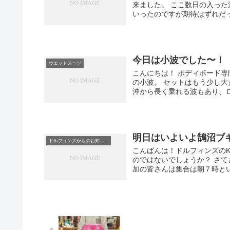
来ました。 ここ数日の入っ
いったのですが期待はずれだった
今日は小波でした〜！
ウエットスーツ
こんにちは！ ボディボード専
の小波。 セットはもう少し
沖から長く乗れる波もあり、ロン
明日はいよいよ鵠沼ブ
ドルフィンズからのお知らせ
こんばんは！ドルフィンズのK
のではないでしょうか？ さて
加の皆さんは集合は朝７時という