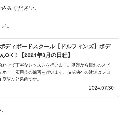
し込みください。
さい。
ボディボードスクール【ドルフィンズ】ボデ
OK！【2024年8月の日程】
合わせて丁寧なレッスンを行います。基礎から憧れのスピ
ィボード応用技の練習を行います。技成功への近道はプロ
ル受講が効果的です。
2024.07.30
い。