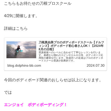
こちらもお待たせの刀根プロスクール
4/29に開催します。
詳細はこちら
刀根真由美プロのボディボードスクール【ドルフ
ィンズ】ボディボード初心者さんOK！【2024年
8月の日程】
受講者個々のレベルに合わせて丁寧なレッスンを行いま
す。基礎から憧れのスピンやエルロロ等、ボディボード応
用技の練習を行います。技成功への近道はプロのボディボ
ードスクール受講が効果的です。
blog.dolphins-bb.com
2024.07.30
今回のボディボード関連のおしらせは以上になります。
では
エンジョイ ボディボーディング！