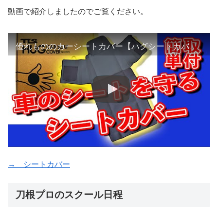
動画で紹介しましたのでご覧ください。
優れもののカーシートカバー【ハグシートカバー】車のシートの汚れ防止に！【TLS】ドルフィンズボディボード
→ シートカバー
刀根プロのスクール日程