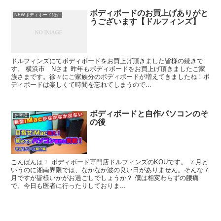
ボディボードのお買上げありがと
NEWボディボード紹介
うございます【ドルフィンズ】
ドルフィンズにてボディボードをお買上げ頂きました皆様の続きで
す。 横浜市 Nさま 昨年もボディボードをお買上げ頂きましたご家
族さまです。徐々にご家族分のボディボードが増えてきましたね！ボ
ディボードは楽しくて時間を忘れてしまうので...
ボディボードと自作パソコンのそ
お客様
の後
こんばんは！ ボディボード専門店ドルフィンズのKOUです。 ７月と
いうのに湘南界隈では、なかなか波の良い日がありません。そんな７
月ですが皆様いかがお過ごしでしょうか？ 僕は相変わらずの腰痛
で、今日も医者に行ったりしておりま...