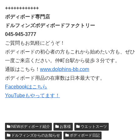
++++++++++++
ボディボード専門店
ドルフィンズボディボードファクトリー
045-945-3777
ご質問もお気軽にどうぞ！
ボディボードの初心者の方もこれから始めたい方も、ぜひ
一度ご来店ください。仲町台駅から徒歩３分です。
通販はこちら！
www.dolphins-bb.com
ボディボード用品の在庫数は日本最大です。
Facebookはこちら
YouTubeもやってます！
NEWボディボード紹介
お客様
ウエットスーツ
ドルフィンズからのお知らせ
ボディボード日記