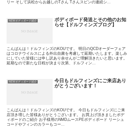
リー そして浜松からお越しのTさん Tさんスピンの連続シ...
ボディボード発送とその他のお知
NEWボディボード紹介
らせ【ドルフィンズブログ】
こんばんは！ドルフィンズのKOUです。 明日のQCDオーダーフェア
はコロナウイルスによる外出自粛を考慮して延期いたします。楽しみ
にしていた皆様には申し訳あり余せんがご理解頂きたいと思います。
延期なので新たな日程が決まり次第、ドルフィン...
今日もドルフィンズにご来店あり
NEWボディボード紹介
がとうございます！
こんばんは！ドルフィンズのKOUです。 今日もドルフィンズにご来
店頂き増した皆様ありがとうございます。 お買上げ頂きましたボデ
ィボードのご紹介 お子様用のNMDムースPEボディボード リーシュ
コードやフィンのカラーもコー...