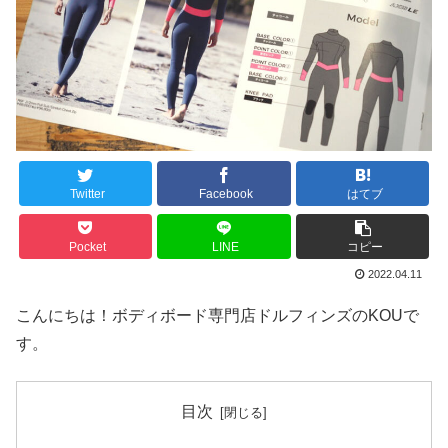
Twitter
Facebook
はてブ
Pocket
LINE
コピー
2022.04.11
こんにちは！ボディボード専門店ドルフィンズのKOUで
す。
目次