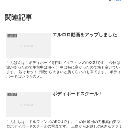
関連記事
エルロロ動画をアップしました
お客様
こんばんは！ボディボード専門店ドルフィンズのKOUです。 今日は
波があったので午前中は海へ！ 朝は特に寒かったので海も空いてい
ます。 波はセットで腰から大きいと胸くらいのも来てます。 ボディ
ボードはいつものメ...
ボディボードスクール！
お客様
こんにちは ドルフィンズのKOUです。 この日曜日の刀根真由美プ
ロボディボードスクールの写真です。 三島からお越しのAさんファミ