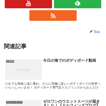
Kou
関連記事
今日の海でのボディボード動画
お客様
だれでも簡単に波に乗れ、さらに究極に楽しいボディボードの世界へ
いらっしゃいませ！ ボディボード専門店ドルフィンズからおとどけ
ゼロワンのウエットスーツが届き
ウエットスーツ
ました！【ドルフィンズブログ】