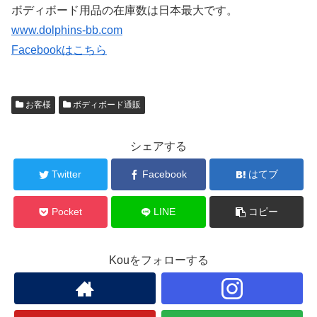
ボディボード用品の在庫数は日本最大です。
www.dolphins-bb.com
Facebookはこちら
お客様
ボディボード通販
シェアする
Twitter
Facebook
はてブ
Pocket
LINE
コピー
Kouをフォローする