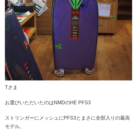
Tさま
お選びいただいたのはNMDのHE PFS3
ストリンガーにメッシュにPFS3とまさに全部入りの最高
モデル。