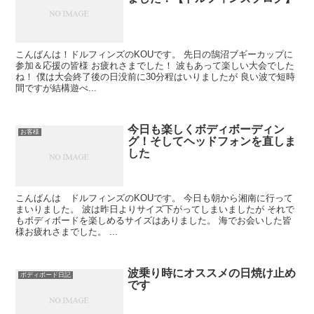
こんばんは！ドルフィンズのKOUです。 先日の鵠沼ブギーカップに
参加＆応援の皆様 お疲れさまでした！ 波もあって楽しい大会でした
ね！ 僕は大会終了後の日没前に30分程はいりましたが 良い波で短時
間ですが結構遊べ...
今日も楽しくボディボーディン
お客様
グ！そしてヘッドフォンを直しま
した
こんばんは ドルフィンズのKOUです。 今日も朝から湘南に行って
まいりました。 波は昨日よりサイズ下がってしまいましたが それで
もボディボードを楽しめるサイズはありました。 海でお会いした皆
様お疲れさまでした。 ...
波乗り時にオススメの日焼け止め
ボディボード日記
です