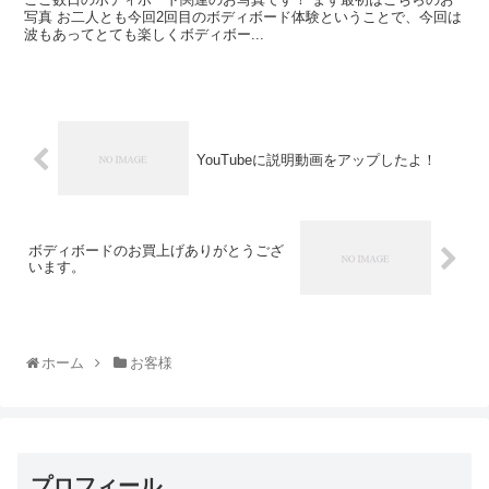
写真 お二人とも今回2回目のボディボード体験ということで、今回は
波もあってとても楽しくボディボー...
YouTubeに説明動画をアップしたよ！
ボディボードのお買上げありがとうござ
います。
ホーム
お客様
プロフィール