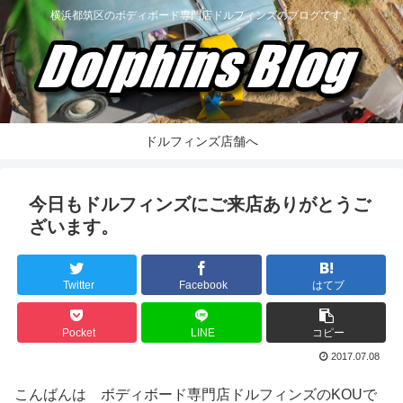
横浜都筑区のボディボード専門店ドルフィンズのブログです。
ドルフィンズ店舗へ
今日もドルフィンズにご来店ありがとうご
ざいます。
Twitter
Facebook
はてブ
Pocket
LINE
コピー
2017.07.08
こんばんは ボディボード専門店ドルフィンズのKOUで