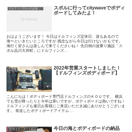
スポルに行ってcitywaveでボディ
ドルフィンズからのお知らせ
ボードしてみたよ！
おはようございます！ 今日はドルフィンズ定休日、波もあるので
海〜といきたいところですが 残念ながら今日は行けないかもです。
海行く皆さんは楽しんで来てくださいね！ 先日例の波乗り施設「ス
ポル品川大井町」にドルフィンズ...
2022年営業スタートしました！
お客様
【ドルフィンズボディボード】
こんにちは！ボディボード専門店ドルフィンズのＫＯＵです。 横浜
でも雪が降ったりと今年は寒いですが、ボディボードは熱いですね！
ドルフィンズも連日お客様にご来店いただき誠にありがとうございま
す。 発送したボディボードアイテム ...
今日の海とボディボードの納品
NEWボディボード紹介