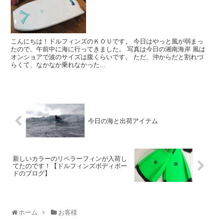
こんにちは！ドルフィンズのＫＯＵです。 今日はやっと風が弱まっ
たので、午前中に海に行ってきました。 写真は今日の湘南海岸 風は
オンショアで波のサイズは腹くらいです。 ただ、沖からだと割れづ
らくて、なかなか乗れなかった...
今日の海と出荷アイテム
新しいカラーのリペラーフィンが入荷し
てたのです！【ドルフィンズボディボー
ドのブログ】
ホーム
お客様