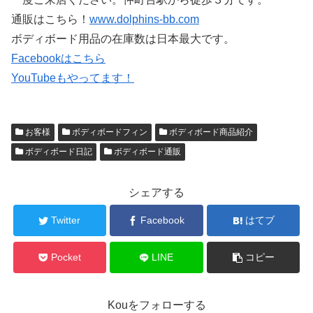
通販はこちら！
www.dolphins-bb.com
ボディボード用品の在庫数は日本最大です。
Facebookはこちら
YouTubeもやってます！
お客様
ボディボードフィン
ボディボード商品紹介
ボディボード日記
ボディボード通販
シェアする
Twitter
Facebook
はてブ
Pocket
LINE
コピー
Kouをフォローする