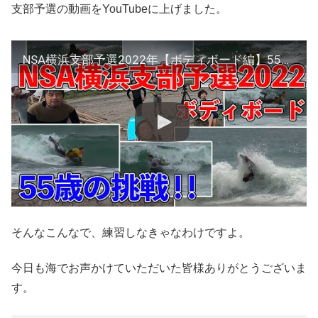
支部予選の動画をYouTubeに上げました。
NSA横浜支部予選2022年【ボディボード編】55歳の挑戦やいかに！？【ドルフィンズボディボード】驚きの結果が？？
そんなこんなで、練習しなきゃなわけですよ。
今日も海でお声かけていただいた皆様ありがとうございま
す。