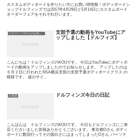
カスタムボディボードを作りたい方にお買い得情報！ボディボードシ
ョップドルフィンズでは2017年4月29日と5月14日にカスタムボード
オーダーフェアをそれぞれ行います。
支部予選の動画をYouTubeにア
ドルフィンズからのお知らせ
ップしました【ドルフィズ】
こんにちは！ドルフィンズのKOUです。 今日はYouTubeにボディボ
ードの動画をアップしましたのでお知らせします。 アップしたのは
６月２日に行われたNSA横浜支部の支部予選ボディボードクラス の
模様です。 波のサイ...
ドルフィンズ今日の日記
お客様
こんばんは ドルフィンズのKOUです。 今日もドルフィンズにご来
店くださいました皆様ありがとうございます。 東京都Oさん ボディ
ボードに数回行ってその面白さにはまってしまったOさん パーソナ