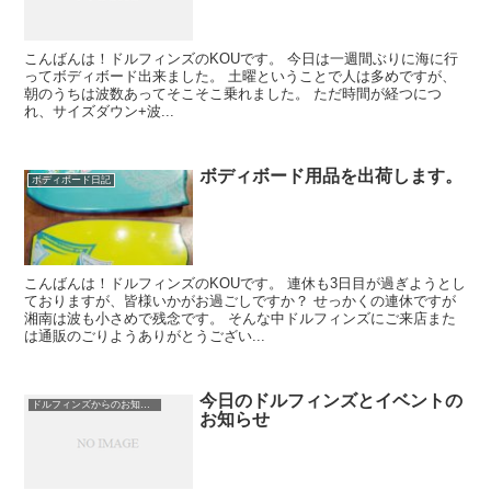
こんばんは！ドルフィンズのKOUです。 今日は一週間ぶりに海に行
ってボディボード出来ました。 土曜ということで人は多めですが、
朝のうちは波数あってそこそこ乗れました。 ただ時間が経つにつ
れ、サイズダウン+波...
ボディボード用品を出荷します。
ボディボード日記
こんばんは！ドルフィンズのKOUです。 連休も3日目が過ぎようとし
ておりますが、皆様いかがお過ごしですか？ せっかくの連休ですが
湘南は波も小さめで残念です。 そんな中ドルフィンズにご来店また
は通販のごりようありがとうござい...
今日のドルフィンズとイベントの
ドルフィンズからのお知らせ
お知らせ