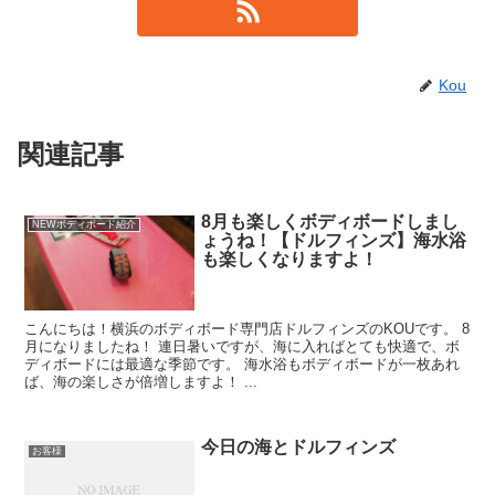
Kou
関連記事
8月も楽しくボディボードしまし
NEWボディボード紹介
ょうね！【ドルフィンズ】海水浴
も楽しくなりますよ！
こんにちは！横浜のボディボード専門店ドルフィンズのKOUです。 8
月になりましたね！ 連日暑いですが、海に入ればとても快適で、ボ
ディボードには最適な季節です。 海水浴もボディボードが一枚あれ
ば、海の楽しさが倍増しますよ！ ...
今日の海とドルフィンズ
お客様