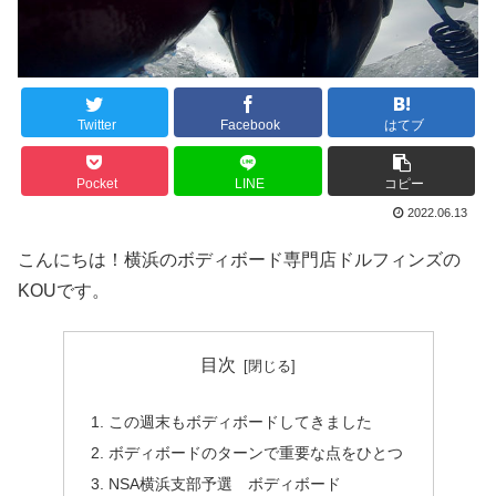
Twitter
Facebook
はてブ
Pocket
LINE
コピー
2022.06.13
こんにちは！横浜のボディボード専門店ドルフィンズの
KOUです。
目次
この週末もボディボードしてきました
ボディボードのターンで重要な点をひとつ
NSA横浜支部予選 ボディボード