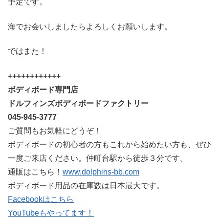
予定です。
海でお会いしましたらよろしくお願いします。
ではまた！
++++++++++++
ボディボード専門店
ドルフィンズボディボードファクトリー
045-945-3777
ご質問もお気軽にどうぞ！
ボディボードの初心者の方もこれから始めたい方も、ぜひ
一度ご来店ください。仲町台駅から徒歩３分です。
通販はこちら！
www.dolphins-bb.com
ボディボード用品の在庫数は日本最大です。
Facebookはこちら
YouTubeもやってます！