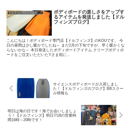
ボディボードの楽しさをアップす
ドルフィンズからのお知らせ
るアイテムを発送しました【ドル
フィンズブログ】
こんにちは！ボディボード専門店【ドルフィンズ】のKOUです。 今
日の昼間は少し暖かでしたね～ まだ2月の下旬ですが、早く暖かくな
らないかな～ 本日発送したボディボードアイテム クリーブボディボ
ードをご注文いただいたYさま宛に...
サイエンスボディボードが入荷しまし
た！【ドルフィンズのブログ】BBスクー
ル情報も
明日は海の日です！海でお会いしましょ
う！【ドルフィンズ】明日7/18の営業時
間16時～20時です！