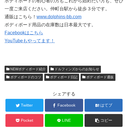
ボディボードの初心者の方もこれから始めたい方も、ぜひ
一度ご来店ください。仲町台駅から徒歩３分です。
通販はこちら！
www.dolphins-bb.com
ボディボード用品の在庫数は日本最大です。
Facebookはこちら
YouTubeもやってます！
NEWボディボード紹介
ドルフィンズからのお知らせ
ボディボードのコツ
ボディボード日記
ボディボード通販
シェアする
Twitter
Facebook
はてブ
Pocket
LINE
コピー