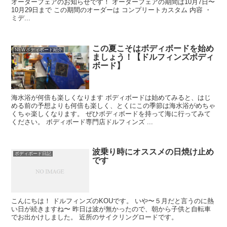
オーダーフェアのお知らせです！ オーダーフェアの期間は10月7日〜
10月29日まで この期間のオーダーは コンプリートカスタム 内容 ・
ミデ...
この夏こそはボディボードを始め
NEWボディボード紹介
ましょう！【ドルフィンズボディ
ボード】
海水浴が何倍も楽しくなります ボディボードは始めてみると、はじ
める前の予想よりも何倍も楽しく、とくにこの季節は海水浴がめちゃ
くちゃ楽しくなります。 ぜひボディボードを持って海に行ってみて
ください。 ボディボード専門店ドルフィンズ ...
波乗り時にオススメの日焼け止め
ボディボード日記
です
こんにちは！ ドルフィンズのKOUです。 いや〜５月だと言うのに熱
い日が続きますね〜 昨日は波が無かったので、朝から子供と自転車
でお出かけしました。 近所のサイクリングロードです。