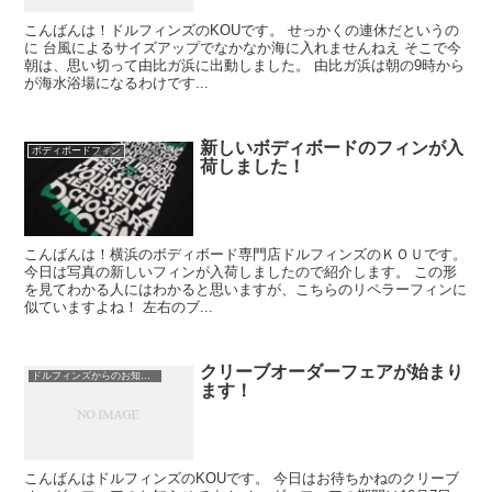
こんばんは！ドルフィンズのKOUです。 せっかくの連休だというの
に 台風によるサイズアップでなかなか海に入れませんねえ そこで今
朝は、思い切って由比ガ浜に出動しました。 由比ガ浜は朝の9時から
が海水浴場になるわけです...
新しいボディボードのフィンが入
ボディボードフィン
荷しました！
こんばんは！横浜のボディボード専門店ドルフィンズのＫＯＵです。
今日は写真の新しいフィンが入荷しましたので紹介します。 この形
を見てわかる人にはわかると思いますが、こちらのリペラーフィンに
似ていますよね！ 左右のブ...
クリーブオーダーフェアが始まり
ドルフィンズからのお知らせ
ます！
こんばんはドルフィンズのKOUです。 今日はお待ちかねのクリーブ