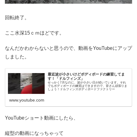
回転終了。
ここ水深15ｃｍほどです。
なんだかわからないと思うので、動画をYouTubeにアップ
しました。
最近波が小さいけどボディボードの練習してま
す！「ドルフィンズ」
せっかく7月なのに、波が小さい日が続いています。それ
でもボディボードの練習はできますので、皆さん頑張りま
しょう！ドルフィンズボディボードファクトリー
www.youtube.com
YouTubeショート動画にしたら、
縦型の動画になっちゃって