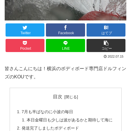
Twitter
Facebook
はてブ
Pocket
LINE
コピー
2022.07.15
皆さんこんにちは！横浜のボディボード専門店ドルフィン
ズのKOUです。
目次
7月も半ばなのに小波の毎日
本日金曜日も少しは波があるかと期待して海に
発送完了しましたボディボード