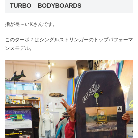
TURBO BODYBOARDS
指が長～いKさんです。
このターボ７はシングルストリンガーのトップパフォーマ
ンスモデル。