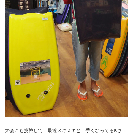
大会にも挑戦して、最近メキメキと上手くなってるKさ