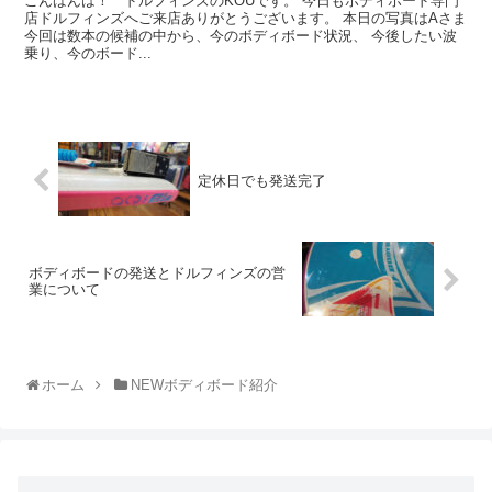
こんばんは！ ドルフィンズのKOUです。 今日もボディボード専門
店ドルフィンズへご来店ありがとうございます。 本日の写真はAさま
今回は数本の候補の中から、今のボディボード状況、 今後したい波
乗り、今のボード...
定休日でも発送完了
ボディボードの発送とドルフィンズの営
業について
ホーム
NEWボディボード紹介