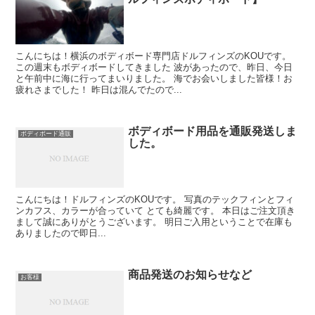
こんにちは！横浜のボディボード専門店ドルフィンズのKOUです。
この週末もボディボードしてきました 波があったので、昨日、今日
と午前中に海に行ってまいりました。 海でお会いしました皆様！お
疲れさまでした！ 昨日は混んでたので...
ボディボード用品を通販発送しま
ボディボード通販
した。
こんにちは！ドルフィンズのKOUです。 写真のテックフィンとフィ
ンカフス、カラーが合っていて とても綺麗です。 本日はご注文頂き
まして誠にありがとうございます。 明日ご入用ということで在庫も
ありましたので即日...
商品発送のお知らせなど
お客様