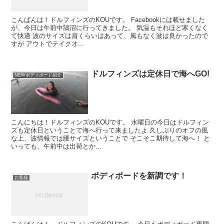
こんばんは！ドルフィンズのKOUです。 Facebookには載せました
が、今日は午前中鵠沼に行ってきました。 気温もそれほど寒くなく
て快適 波のサイズは肩くらいはあって、風もなく波は良かったので
すが アウトでテイクオ...
ドルフィンズは定休日で海へGO!
NEWボディボード紹介
こんにちは！ドルフィンズのKOUです。 水曜日の今日はドルフィン
ズも定休日ということで海へ行って来ましたよ 久しぶりのオフの風
な上、波情報では腰サイズということで そこそこ期待して海へ！ と
いっても、午前中は出荷とか...
ボディボードを新調です！
お客様